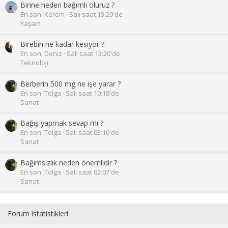
Birine neden bağımlı oluruz ?
En son: Kerem
Salı saat 13:29'de
Yaşam
Birebin ne kadar kesiyor ?
En son: Deniz
Salı saat 13:20'de
Teknoloji
Berberin 500 mg ne işe yarar ?
En son: Tolga
Salı saat 10:18'de
Sanat
Bağış yapmak sevap mı ?
En son: Tolga
Salı saat 03:10'de
Sanat
Bağımsızlık neden önemlidir ?
En son: Tolga
Salı saat 02:07'de
Sanat
Forum istatistikleri