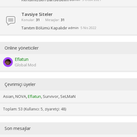
Tavsiye Siteler
Konular
31
Mesajlar
31
Tanıtım Bölümü Kapalıdır
admin
5 Nis 2022
Online yöneticiler
Eflatun
Global Mod
Çevrimiçi üyeler
Asian
NOVA
Eflatun
Survivor
SeLMaN
Toplam: 53 (Kullanıcı: 5, ziyaretçi: 48)
Son mesajlar