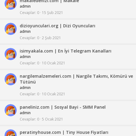
makaledenizi.com | Makale
admin
Cevaplar
0
15 Şub 2021
dizioyunculari.org | Dizi Oyuncuları
admin
Cevaplar
0
2 Şub 2021
isimyakala.com | En İyi Telegram Kanalları
admin
Cevaplar
0
10 Ocak 2021
nargilemalzemeleri.com | Nargile Takımı, Kömürü ve
Tütünü
admin
Cevaplar
0
10 Ocak 2021
paneliniz.com | Sosyal Bayi - SMM Panel
admin
Cevaplar
0
5 Ocak 2021
peratinyhouse.com | Tiny House Fiyatları