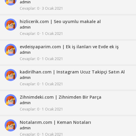
admin
Cevaplar
0
3 Ocak 2021
hizlicerik.com | Seo uyumlu makale al
admin
Cevaplar
0
1 Ocak 2021
evdeisyaparim.com | Ek iş ilanları ve Evde ek iş
admin
Cevaplar
0
1 Ocak 2021
kadirilhan.com | Instagram Ucuz Takipçi Satın Al
admin
Cevaplar
0
1 Ocak 2021
Zihnimdeki.com | Zihnimden Bir Parça
admin
Cevaplar
0
1 Ocak 2021
Notalarım.com | Keman Notaları
admin
Cevaplar
0
1 Ocak 2021