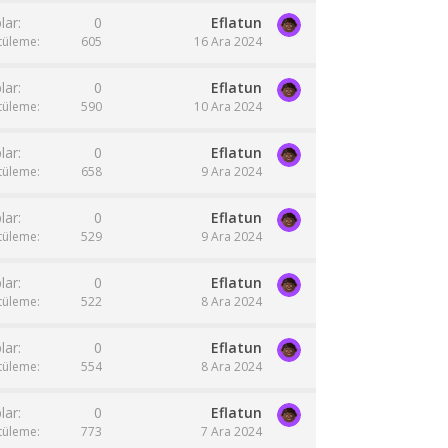
lar
0
Eflatun
tüleme
605
16 Ara 2024
lar
0
Eflatun
tüleme
590
10 Ara 2024
lar
0
Eflatun
tüleme
658
9 Ara 2024
lar
0
Eflatun
tüleme
529
9 Ara 2024
lar
0
Eflatun
tüleme
522
8 Ara 2024
lar
0
Eflatun
tüleme
554
8 Ara 2024
lar
0
Eflatun
tüleme
773
7 Ara 2024