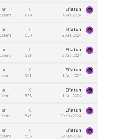
lar
0
Eflatun
tüleme
649
4 Ara 2024
lar
0
Eflatun
tüleme
580
2 Ara 2024
lar
0
Eflatun
tüleme
581
2 Ara 2024
lar
0
Eflatun
tüleme
551
1 Ara 2024
lar
0
Eflatun
tüleme
538
1 Ara 2024
lar
0
Eflatun
tüleme
545
30 Kas 2024
lar
0
Eflatun
tüleme
556
29 Kas 2024