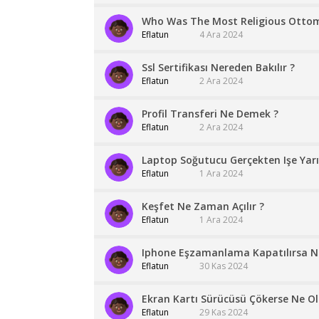
Who Was The Most Religious Ottom
Eflatun
4 Ara 2024
Ssl Sertifikası Nereden Bakılır ?
Eflatun
2 Ara 2024
Profil Transferi Ne Demek ?
Eflatun
2 Ara 2024
Laptop Soğutucu Gerçekten Işe Yar
Eflatun
1 Ara 2024
Keşfet Ne Zaman Açılır ?
Eflatun
1 Ara 2024
Iphone Eşzamanlama Kapatılırsa Ne
Eflatun
30 Kas 2024
Ekran Kartı Sürücüsü Çökerse Ne Ol
Eflatun
29 Kas 2024