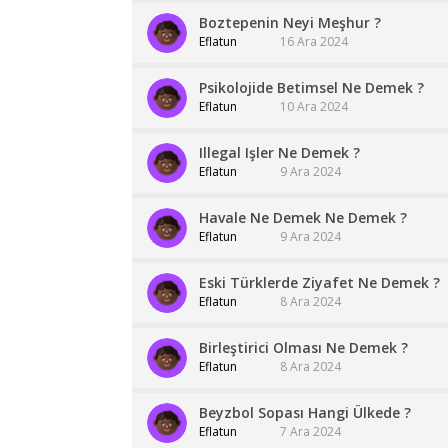
Boztepenin Neyi Meşhur ?
Eflatun
16 Ara 2024
Psikolojide Betimsel Ne Demek ?
Eflatun
10 Ara 2024
Illegal Işler Ne Demek ?
Eflatun
9 Ara 2024
Havale Ne Demek Ne Demek ?
Eflatun
9 Ara 2024
Eski Türklerde Ziyafet Ne Demek ?
Eflatun
8 Ara 2024
Birleştirici Olması Ne Demek ?
Eflatun
8 Ara 2024
Beyzbol Sopası Hangi Ülkede ?
Eflatun
7 Ara 2024