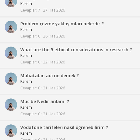
Kerem
Cevaplar
7
27 Haz 2026
Problem çözme yaklaşımları nelerdir ?
Kerem
Cevaplar
0
26 Haz 2026
What are the 5 ethical considerations in research ?
Kerem
Cevaplar
0
22 Haz 2026
Muhatabın adı ne demek ?
Kerem
Cevaplar
0
21 Haz 2026
Mucibe Nedir anlamı ?
Kerem
Cevaplar
0
21 Haz 2026
Vodafone tarifeleri nasıl öğrenebilirim ?
Kerem
Cevaplar
0
21 Haz 2026