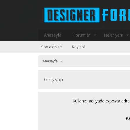
Anasayfa
Forumlar
Neler yeni
Son aktivite
Kayıt ol
Anasayfa
Giriş yap
Kullanıcı adı yada e-posta adre
Pa