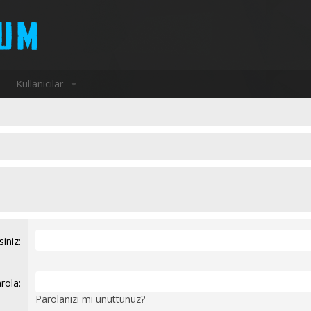
Kullanıcılar
siniz
rola
Parolanızı mı unuttunuz?