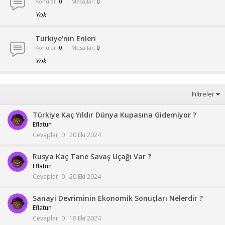
Konular
0
Mesajlar
0
Yok
Türkiye'nin Enleri
Konular
0
Mesajlar
0
Yok
Filtreler
Türkiye Kaç Yıldır Dünya Kupasına Gidemiyor ?
Eflatun
Cevaplar
0
20 Eki 2024
Rusya Kaç Tane Savaş Uçağı Var ?
Eflatun
Cevaplar
0
20 Eki 2024
Sanayi Devriminin Ekonomik Sonuçları Nelerdir ?
Eflatun
Cevaplar
0
18 Eki 2024