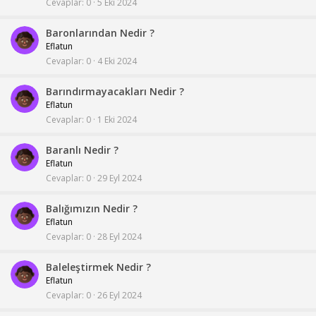
Cevaplar
0
5 Eki 2024
Baronlarından Nedir ?
Eflatun
Cevaplar
0
4 Eki 2024
Barındırmayacakları Nedir ?
Eflatun
Cevaplar
0
1 Eki 2024
Baranlı Nedir ?
Eflatun
Cevaplar
0
29 Eyl 2024
Balığımızın Nedir ?
Eflatun
Cevaplar
0
28 Eyl 2024
Baleleştirmek Nedir ?
Eflatun
Cevaplar
0
26 Eyl 2024