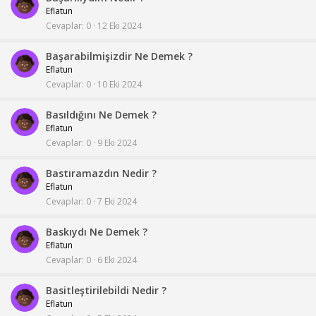
Eflatun
Cevaplar
0
12 Eki 2024
Başarabilmişizdir Ne Demek ?
Eflatun
Cevaplar
0
10 Eki 2024
Basıldığını Ne Demek ?
Eflatun
Cevaplar
0
9 Eki 2024
Bastıramazdın Nedir ?
Eflatun
Cevaplar
0
7 Eki 2024
Baskıydı Ne Demek ?
Eflatun
Cevaplar
0
6 Eki 2024
Basitleştirilebildi Nedir ?
Eflatun