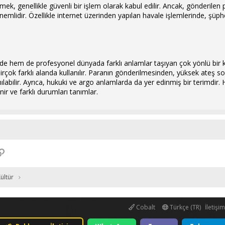
ek, genellikle güvenli bir işlem olarak kabul edilir. Ancak, gönderilen
nemlidir. Özellikle internet üzerinden yapılan havale işlemlerinde, şüpheli
de hem de profesyonel dünyada farklı anlamlar taşıyan çok yönlü bir ke
birçok farklı alanda kullanılır. Paranın gönderilmesinden, yüksek ateş
nılabilir. Ayrıca, hukuki ve argo anlamlarda da yer edinmiş bir terimdir. 
ir ve farklı durumları tanımlar.
p
osta
Link
ültür
Cobalt
Türkçe (TR)
İletişi