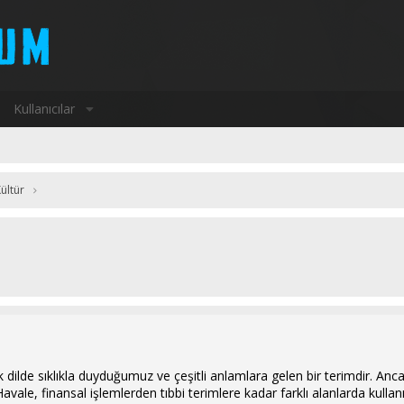
Kullanıcılar
ültür
 dilde sıklıkla duyduğumuz ve çeşitli anlamlara gelen bir terimdir. Anc
 Havale, finansal işlemlerden tıbbi terimlere kadar farklı alanlarda kullan