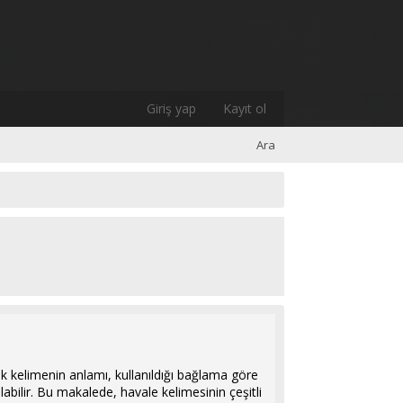
Giriş yap
Kayıt ol
Ara
ak kelimenin anlamı, kullanıldığı bağlama göre
ılabilir. Bu makalede, havale kelimesinin çeşitli