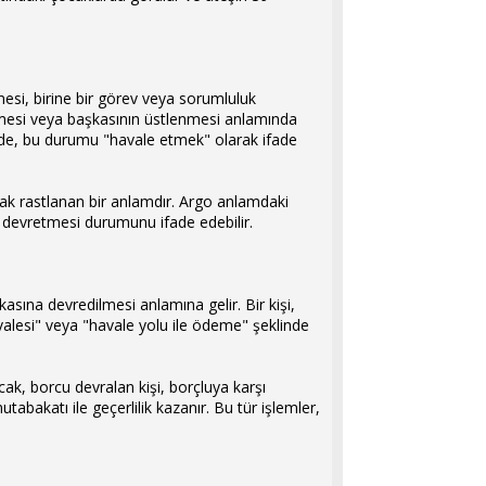
mesi, birine bir görev veya sorumluluk
ilmesi veya başkasının üstlenmesi anlamında
ğinde, bu durumu "havale etmek" olarak ifade
arak rastlanan bir anlamdır. Argo anlamdaki
 devretmesi durumunu ifade edebilir.
kasına devredilmesi anlamına gelir. Bir kişi,
alesi" veya "havale yolu ile ödeme" şeklinde
k, borcu devralan kişi, borçluya karşı
abakatı ile geçerlilik kazanır. Bu tür işlemler,