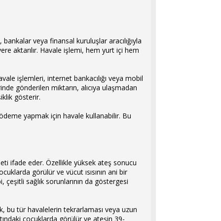
in, bankalar veya finansal kuruluşlar aracılığıyla
yere aktarılır. Havale işlemi, hem yurt içi hem
avale işlemleri, internet bankacılığı veya mobil
lerinde gönderilen miktarın, alıcıya ulaşmadan
klik gösterir.
a ödeme yapmak için havale kullanabilir. Bu
beti ifade eder. Özellikle yüksek ateş sonucu
cuklarda görülür ve vücut ısısının ani bir
i, çeşitli sağlık sorunlarının da göstergesi
k, bu tür havalelerin tekrarlaması veya uzun
tındaki çocuklarda görülür ve ateşin 39-