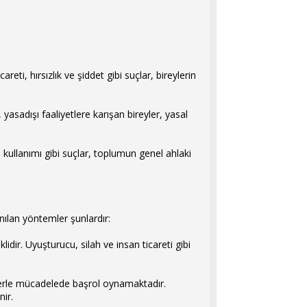
eti, hırsızlık ve şiddet gibi suçlar, bireylerin
 yasadışı faaliyetlere karışan bireyler, yasal
cu kullanımı gibi suçlar, toplumun genel ahlaki
nılan yöntemler şunlardır:
dir. Uyuşturucu, silah ve insan ticareti gibi
 işlerle mücadelede başrol oynamaktadır.
nir.