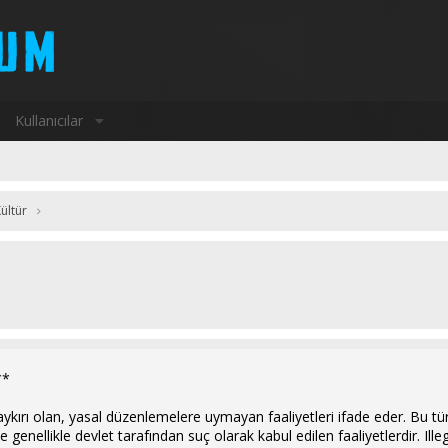
Kullanıcılar
ültür
**
a aykırı olan, yasal düzenlemelere uymayan faaliyetleri ifade eder. Bu tü
 genellikle devlet tarafından suç olarak kabul edilen faaliyetlerdir. Illeg