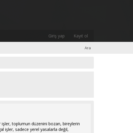
Giriş yap
Kayıt ol
Ara
r işler, toplumun düzenini bozan, bireylerin
al işler, sadece yerel yasalarla değil,