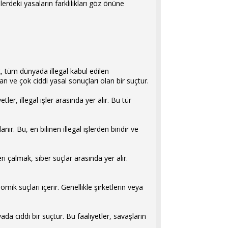
elerdeki yasaların farklılıkları göz önüne
 tüm dünyada illegal kabul edilen
lan ve çok ciddi yasal sonuçları olan bir suçtur.
ler, illegal işler arasında yer alır. Bu tür
ır. Bu, en bilinen illegal işlerden biridir ve
eri çalmak, siber suçlar arasında yer alır.
mik suçları içerir. Genellikle şirketlerin veya
ada ciddi bir suçtur. Bu faaliyetler, savaşların