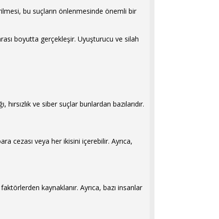
dirilmesi, bu suçların önlenmesinde önemli bir
.
ararası boyutta gerçekleşir. Uyuşturucu ve silah
ı, hırsızlık ve siber suçlar bunlardan bazılarıdır.
para cezası veya her ikisini içerebilir. Ayrıca,
 faktörlerden kaynaklanır. Ayrıca, bazı insanlar