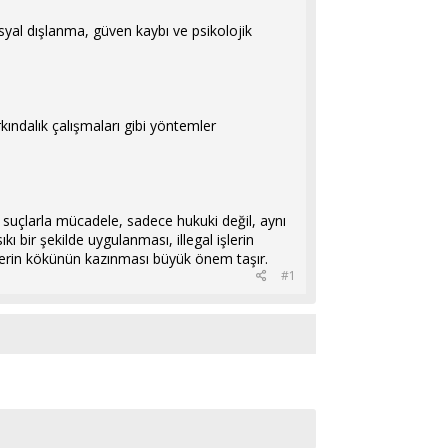
sosyal dışlanma, güven kaybı ve psikolojik
kındalık çalışmaları gibi yöntemler
ür suçlarla mücadele, sadece hukuki değil, aynı
ı bir şekilde uygulanması, illegal işlerin
şlerin kökünün kazınması büyük önem taşır.
#1