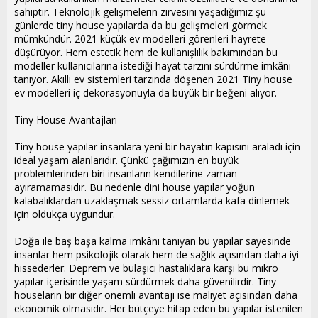
sahiptir. Teknolojik gelişmelerin zirvesini yaşadığımız şu
günlerde tiny house yapılarda da bu gelişmeleri görmek
mümkündür. 2021 küçük ev modelleri görenleri hayrete
düşürüyor. Hem estetik hem de kullanışlılık bakımından bu
modeller kullanıcılarına istediği hayat tarzını sürdürme imkânı
tanıyor. Akıllı ev sistemleri tarzında döşenen 2021 Tiny house
ev modelleri iç dekorasyonuyla da büyük bir beğeni alıyor.
Tiny House Avantajları
Tiny house yapılar insanlara yeni bir hayatın kapısını araladı için
ideal yaşam alanlarıdır. Çünkü çağımızın en büyük
problemlerinden biri insanların kendilerine zaman
ayıramamasıdır. Bu nedenle dini house yapılar yoğun
kalabalıklardan uzaklaşmak sessiz ortamlarda kafa dinlemek
için oldukça uygundur.
Doğa ile baş başa kalma imkânı tanıyan bu yapılar sayesinde
insanlar hem psikolojik olarak hem de sağlık açısından daha iyi
hissederler. Deprem ve bulaşıcı hastalıklara karşı bu mikro
yapılar içerisinde yaşam sürdürmek daha güvenilirdir. Tiny
houseların bir diğer önemli avantajı ise maliyet açısından daha
ekonomik olmasıdır. Her bütçeye hitap eden bu yapılar istenilen