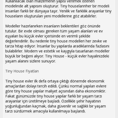
Kullanılacak olan malzemenin yapısı verilmek istenen
modelinde alt yapısını oluşturur. Tiny houselarınher bir modeli
insanları farklı bir dünyaya taşır. Yenilik ve farklılık arayanlar tiny
houseların oluşturulan yeni modellerine göz atabilirler.
Modeller hazırlanırken insanların beklentileri göz önünde
tutulur. Bir evde olması gereken tüm yaşam alanları ve ev
eşyaları bu küçük evler içerisinde en verimli şekilde
değerlendirilir. Bu nedenle tiny house modelleri her zevke ve
tarza hitap ediyor. İnsanlar bu yapılarda aradıklarında fazlasını
bulabilirler. Modern ve estetik ve kaygıyla tasarlanan modeller
büyük bir beğeni alıyor. Tiny House - küçük evler hayalinizdeki
yaşam alanını sizlere sunuyor.
Tiny House Fiyatları
Tiny house evler ilk defa ortaya çıktığı dönemde ekonomik
amaçlardan dolayı tercih edildi. Çünkü normal yapılan evlere
göre tiny house yapılar maliyet açısından daha ekonomiktir.
Fakat günümüzde tiny house yapılar farklı bir yaşam tarzı
arayanlar için üretilmeye başladı. Özellikle şehir hayatının
yoğunluğundan kaçmak, daha güvenilir ve sağlıklı bir yaşam
tarzı sürdürmek amacıyla kullanılmaya başlandı.