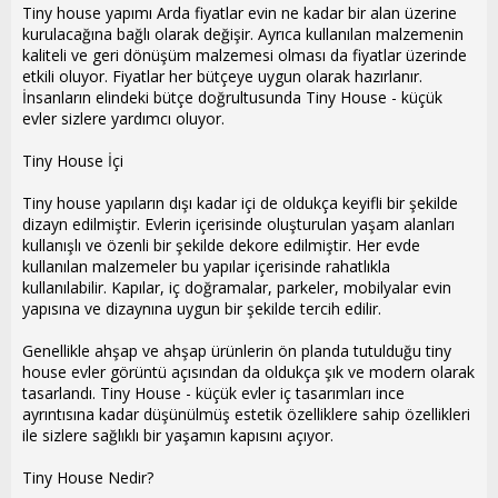
Tiny house yapımı Arda fiyatlar evin ne kadar bir alan üzerine
kurulacağına bağlı olarak değişir. Ayrıca kullanılan malzemenin
kaliteli ve geri dönüşüm malzemesi olması da fiyatlar üzerinde
etkili oluyor. Fiyatlar her bütçeye uygun olarak hazırlanır.
İnsanların elindeki bütçe doğrultusunda Tiny House - küçük
evler sizlere yardımcı oluyor.
Tiny House İçi
Tiny house yapıların dışı kadar içi de oldukça keyifli bir şekilde
dizayn edilmiştir. Evlerin içerisinde oluşturulan yaşam alanları
kullanışlı ve özenli bir şekilde dekore edilmiştir. Her evde
kullanılan malzemeler bu yapılar içerisinde rahatlıkla
kullanılabilir. Kapılar, iç doğramalar, parkeler, mobilyalar evin
yapısına ve dizaynına uygun bir şekilde tercih edilir.
Genellikle ahşap ve ahşap ürünlerin ön planda tutulduğu tiny
house evler görüntü açısından da oldukça şık ve modern olarak
tasarlandı. Tiny House - küçük evler iç tasarımları ince
ayrıntısına kadar düşünülmüş estetik özelliklere sahip özellikleri
ile sizlere sağlıklı bir yaşamın kapısını açıyor.
Tiny House Nedir?