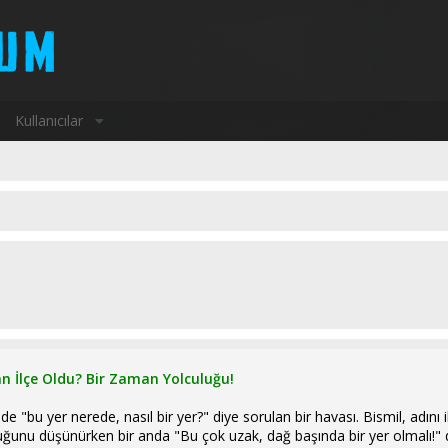
Kullanıcılar
an İlçe Oldu? Bir Zaman Yolculuğu!
 de "bu yer nerede, nasıl bir yer?" diye sorulan bir havası. Bismil, adını
duğunu düşünürken bir anda "Bu çok uzak, dağ başında bir yer olmalı