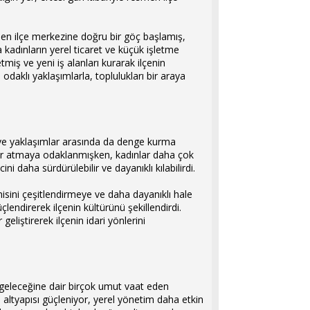
rden ilçe merkezine doğru bir göç başlamış,
a kadınların yerel ticaret ve küçük işletme
iş ve yeni iş alanları kurarak ilçenin
daklı yaklaşımlarla, toplulukları bir araya
arı ve yaklaşımlar arasında da denge kurma
mlar atmaya odaklanmışken, kadınlar daha çok
i daha sürdürülebilir ve dayanıklı kılabilirdi.
misini çeşitlendirmeye ve daha dayanıklı hale
lendirerek ilçenin kültürünü şekillendirdi.
eliştirerek ilçenin idari yönlerini
n geleceğine dair birçok umut vaat eden
 altyapısı güçleniyor, yerel yönetim daha etkin