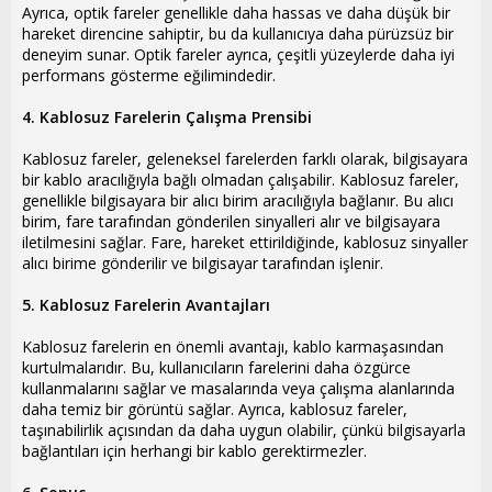
Ayrıca, optik fareler genellikle daha hassas ve daha düşük bir
hareket direncine sahiptir, bu da kullanıcıya daha pürüzsüz bir
deneyim sunar. Optik fareler ayrıca, çeşitli yüzeylerde daha iyi
performans gösterme eğilimindedir.
4. Kablosuz Farelerin Çalışma Prensibi
Kablosuz fareler, geleneksel farelerden farklı olarak, bilgisayara
bir kablo aracılığıyla bağlı olmadan çalışabilir. Kablosuz fareler,
genellikle bilgisayara bir alıcı birim aracılığıyla bağlanır. Bu alıcı
birim, fare tarafından gönderilen sinyalleri alır ve bilgisayara
iletilmesini sağlar. Fare, hareket ettirildiğinde, kablosuz sinyaller
alıcı birime gönderilir ve bilgisayar tarafından işlenir.
5. Kablosuz Farelerin Avantajları
Kablosuz farelerin en önemli avantajı, kablo karmaşasından
kurtulmalarıdır. Bu, kullanıcıların farelerini daha özgürce
kullanmalarını sağlar ve masalarında veya çalışma alanlarında
daha temiz bir görüntü sağlar. Ayrıca, kablosuz fareler,
taşınabilirlik açısından da daha uygun olabilir, çünkü bilgisayarla
bağlantıları için herhangi bir kablo gerektirmezler.