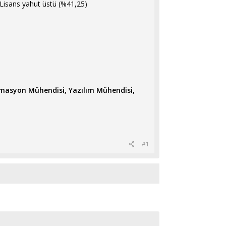
 Lisans yahut üstü (%41,25)
omasyon Mühendisi, Yazılım Mühendisi,
#1