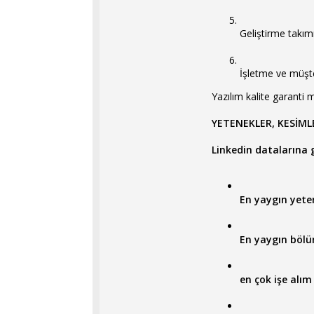
Geliştirme takım
İşletme ve müşter
Yazılım kalite garanti 
YETENEKLER, KESİMLE
Linkedin datalarına gör
En yaygın yete
En yaygın bölü
en çok işe alım