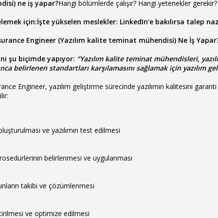
disi) ne iş yapar?
Hangi bölümlerde çalışır? Hangi yetenekler gerekir? 
celemek için:İşte yükselen meslekler: LinkedIn’e bakılırsa talep 
urance Engineer (Yazılım kalite teminat mühendisi) Ne İş Yapar
fini şu biçimde yapıyor:
“Yazılım kalite teminat mühendisleri, yazıl
afınca belirlenen standartları karşılamasını sağlamak için yazılım ge
nce Engineer, yazılım geliştirme sürecinde yazılımın kalitesini garanti
lir:
oluşturulması ve yazılımın test edilmesi
rosedürlerinin belirlenmesi ve uygulanması
unların takibi ve çözümlenmesi
tirilmesi ve optimize edilmesi