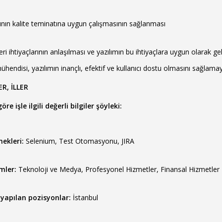
ının kalite teminatına uygun çalışmasının sağlanması
i ihtiyaçlarının anlaşılması ve yazılımın bu ihtiyaçlara uygun olarak gel
mühendisi, yazılımın inançlı, efektif ve kullanıcı dostu olmasını sağlama
R, İLLER
e işle ilgili değerli bilgiler şöyleki:
nekleri:
Selenium, Test Otomasyonu, JIRA
mler:
Teknoloji ve Medya, Profesyonel Hizmetler, Finansal Hizmetler
 yapılan pozisyonlar:
İstanbul