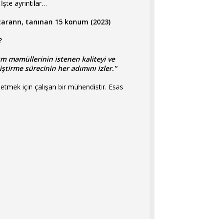
İşte ayrıntılar…
nazarann, tanınan 15 konum (2023)
?
ım mamüllerinin istenen kaliteyi ve
liştirme sürecinin her adımını izler.”
 etmek için çalışan bir mühendistir. Esas