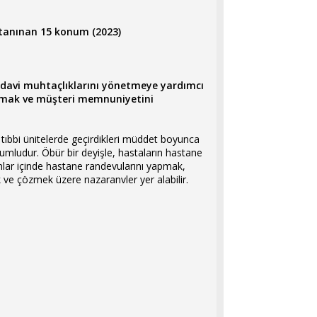
, tanınan 15 konum (2023)
 tedavi muhtaçlıklarını yönetmeye yardımcı
 olmak ve müşteri memnuniyetini
 tıbbi ünitelerde geçirdikleri müddet boyunca
umludur. Öbür bir deyişle, hastaların hastane
nlar içinde hastane randevularını yapmak,
k ve çözmek üzere nazaranvler yer alabilir.