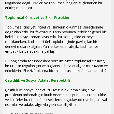
uygulama değil, ilişkileri ve toplumsal bağları güçlendiren bir
etkileşim alanıdır.
Toplumsal Cinsiyet ve Zikir Pratikleri
Toplumsal cinsiyet, ritüel ve isimlerin okunması süreçlerinde
doğrudan etkili bir faktördür. Tarih boyunca, erkekler genellikle
belirli bir sayıyı tamamlayıp etkili bir sonuç elde etmeye
odaklanırken, kadınlar ritüeli topluluk içinde paylaşılan bir
deneyim olarak algılar. Yani erkekler stratejik, kadınlar ise
empatik bir perspektifle yaklaşır.
Bu bağlamda forumdaşlara soralım: Sizce toplumsal cinsiyet,
bir ritüelin uygulanışını ve algılanışını hala etkiliyor mu? Kadın ve
erkeklerin “El Aziz”i okuma biçimleri arasındaki farklar nelerdir?
Çeşitlilik ve Sosyal Adalet Perspektifi
Çeşitlilik ve sosyal adalet, “El Aziz”in okunma sıklığını ve
pratiklerini anlamak için kritik öneme sahiptir. Farklı topluluklar
ve kültürler bu ritüeli farklı şekillerde uygulayabilir ve bu, sosyal
normlar ve adalet algısıyla yakından ilişkilidir: