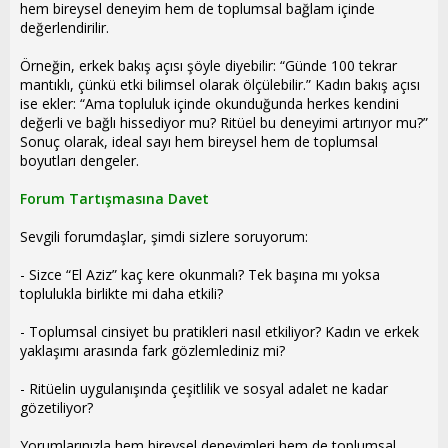
hem bireysel deneyim hem de toplumsal bağlam içinde
değerlendirilir.
Örneğin, erkek bakış açısı şöyle diyebilir: “Günde 100 tekrar
mantıklı, çünkü etki bilimsel olarak ölçülebilir.” Kadın bakış açısı
ise ekler: “Ama topluluk içinde okunduğunda herkes kendini
değerli ve bağlı hissediyor mu? Ritüel bu deneyimi artırıyor mu?”
Sonuç olarak, ideal sayı hem bireysel hem de toplumsal
boyutları dengeler.
Forum Tartışmasına Davet
Sevgili forumdaşlar, şimdi sizlere soruyorum:
- Sizce “El Aziz” kaç kere okunmalı? Tek başına mı yoksa
toplulukla birlikte mi daha etkili?
- Toplumsal cinsiyet bu pratikleri nasıl etkiliyor? Kadın ve erkek
yaklaşımı arasında fark gözlemlediniz mi?
- Ritüelin uygulanışında çeşitlilik ve sosyal adalet ne kadar
gözetiliyor?
Yorumlarınızla hem bireysel deneyimleri hem de toplumsal