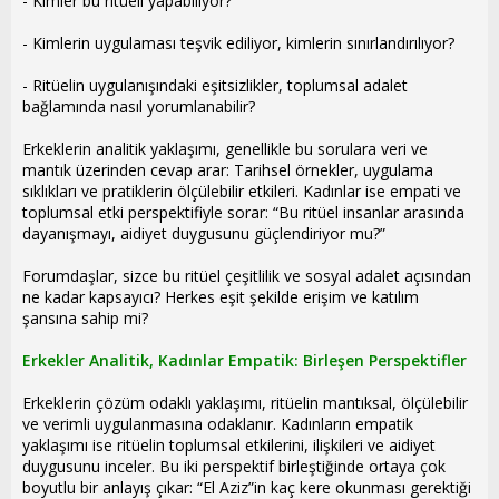
- Kimler bu ritüeli yapabiliyor?
- Kimlerin uygulaması teşvik ediliyor, kimlerin sınırlandırılıyor?
- Ritüelin uygulanışındaki eşitsizlikler, toplumsal adalet
bağlamında nasıl yorumlanabilir?
Erkeklerin analitik yaklaşımı, genellikle bu sorulara veri ve
mantık üzerinden cevap arar: Tarihsel örnekler, uygulama
sıklıkları ve pratiklerin ölçülebilir etkileri. Kadınlar ise empati ve
toplumsal etki perspektifiyle sorar: “Bu ritüel insanlar arasında
dayanışmayı, aidiyet duygusunu güçlendiriyor mu?”
Forumdaşlar, sizce bu ritüel çeşitlilik ve sosyal adalet açısından
ne kadar kapsayıcı? Herkes eşit şekilde erişim ve katılım
şansına sahip mi?
Erkekler Analitik, Kadınlar Empatik: Birleşen Perspektifler
Erkeklerin çözüm odaklı yaklaşımı, ritüelin mantıksal, ölçülebilir
ve verimli uygulanmasına odaklanır. Kadınların empatik
yaklaşımı ise ritüelin toplumsal etkilerini, ilişkileri ve aidiyet
duygusunu inceler. Bu iki perspektif birleştiğinde ortaya çok
boyutlu bir anlayış çıkar: “El Aziz”in kaç kere okunması gerektiği