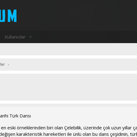
Kullanıcılar
ler
arihi Türk Dansı
 en eski örneklerinden biri olan Çelebilik, üzerinde çok uzun yıllar ça
işen karakteristik hareketleri ile ünlü olan bu dans çeşidinin, türk 