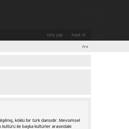
Giriş yap
Kayıt ol
Ara
lışılmış, köklü bir türk dansıdır. Mevsimsel
kültürü ile başka kültürler arasındaki