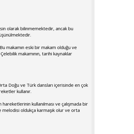
esin olarak bilinmemektedir, ancak bu
düşünülmektedir.
r. Bu makamın eski bir makam olduğu ve
Çelebilik makamının, tarihi kaynaklar
 Orta Doğu ve Türk dansları içerisinde en çok
eketler kullanır.
 hareketlerinin kullanılması ve çalışmada bir
e melodisi oldukça karmaşık olur ve orta