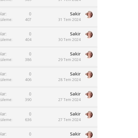
lar
0
Sakir
tüleme
407
31 Tem 2024
lar
0
Sakir
tüleme
404
30 Tem 2024
lar
0
Sakir
tüleme
386
29 Tem 2024
lar
0
Sakir
tüleme
406
28 Tem 2024
lar
0
Sakir
tüleme
390
27 Tem 2024
lar
0
Sakir
tüleme
636
27 Tem 2024
lar
0
Sakir