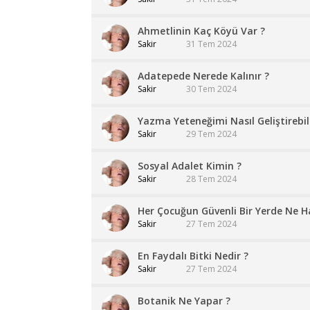
Ahmetlinin Kaç Köyü Var ?
Sakir
31 Tem 2024
Adatepede Nerede Kalınır ?
Sakir
30 Tem 2024
Yazma Yeteneğimi Nasıl Geliştirebil
Sakir
29 Tem 2024
Sosyal Adalet Kimin ?
Sakir
28 Tem 2024
Her Çocuğun Güvenli Bir Yerde Ne Ha
Sakir
27 Tem 2024
En Faydalı Bitki Nedir ?
Sakir
27 Tem 2024
Botanik Ne Yapar ?