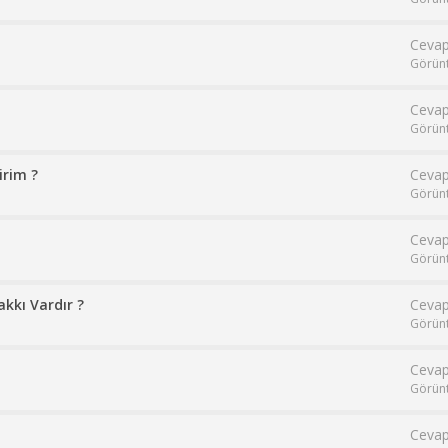
Cevap
Görün
Cevap
Görün
irim ?
Cevap
Görün
Cevap
Görün
kkı Vardır ?
Cevap
Görün
Cevap
Görün
Cevap