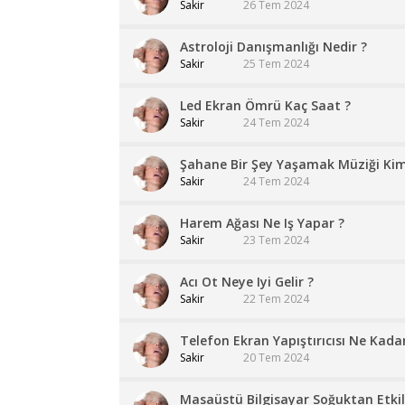
Sakir
26 Tem 2024
Astroloji Danışmanlığı Nedir ?
Sakir
25 Tem 2024
Led Ekran Ömrü Kaç Saat ?
Sakir
24 Tem 2024
Şahane Bir Şey Yaşamak Müziği Kim
Sakir
24 Tem 2024
Harem Ağası Ne Iş Yapar ?
Sakir
23 Tem 2024
Acı Ot Neye Iyi Gelir ?
Sakir
22 Tem 2024
Telefon Ekran Yapıştırıcısı Ne Kada
Sakir
20 Tem 2024
Masaüstü Bilgisayar Soğuktan Etkil