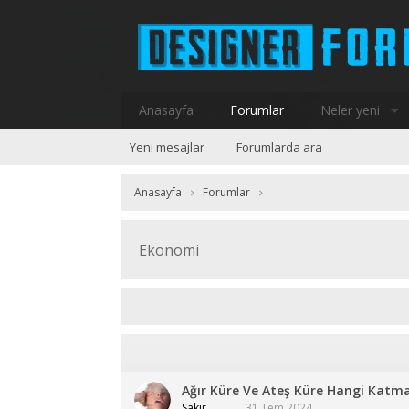
Anasayfa
Forumlar
Neler yeni
Yeni mesajlar
Forumlarda ara
Anasayfa
Forumlar
Ekonomi
Ağır Küre Ve Ateş Küre Hangi Katm
Sakir
31 Tem 2024