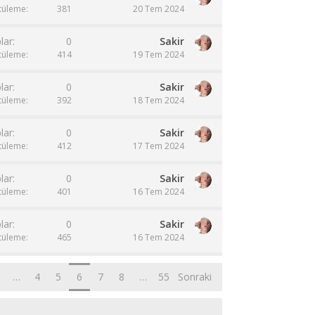
tüleme
381
20 Tem 2024
lar
0
Sakir
tüleme
414
19 Tem 2024
lar
0
Sakir
tüleme
392
18 Tem 2024
lar
0
Sakir
tüleme
412
17 Tem 2024
lar
0
Sakir
tüleme
401
16 Tem 2024
lar
0
Sakir
tüleme
465
16 Tem 2024
…
4
5
6
7
8
…
55
Sonraki