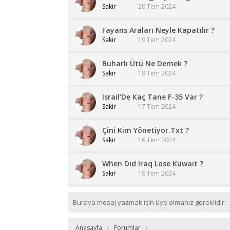
Sakir
20 Tem 2024
Fayans Araları Neyle Kapatılır ?
Sakir
19 Tem 2024
Buharlı Ütü Ne Demek ?
Sakir
18 Tem 2024
Israil'De Kaç Tane F-35 Var ?
Sakir
17 Tem 2024
Çini Kim Yönetiyor.Txt ?
Sakir
16 Tem 2024
When Did Iraq Lose Kuwait ?
Sakir
16 Tem 2024
Buraya mesaj yazmak için üye olmanız gereklidir.
Anasayfa
Forumlar