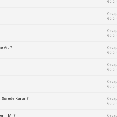
Görün
Cevap
Görün
Cevap
Görün
e Ait ?
Cevap
Görün
Cevap
Görün
Cevap
Görün
r Sürede Kurur ?
Cevap
Görün
enir Mi ?
Cevap