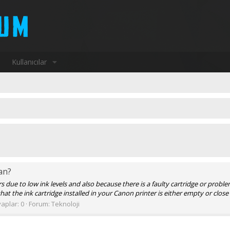
Kullanıcılar
an?
due to low ink levels and also because there is a faulty cartridge or problem
 the ink cartridge installed in your Canon printer is either empty or close 
aplar: 0
Forum:
Teknoloji