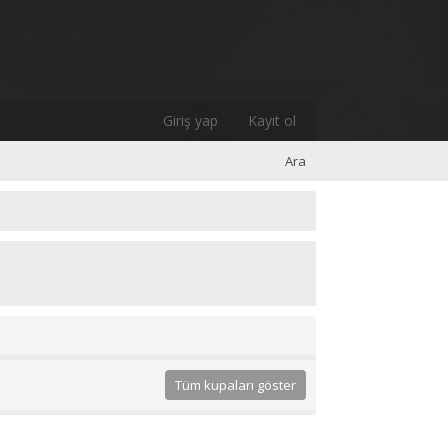
Giriş yap
Kayıt ol
Ara
Tüm kupaları göster