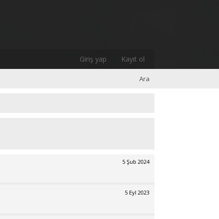
Giriş yap
Kayıt ol
Ara
5 Şub 2024
5 Eyl 2023