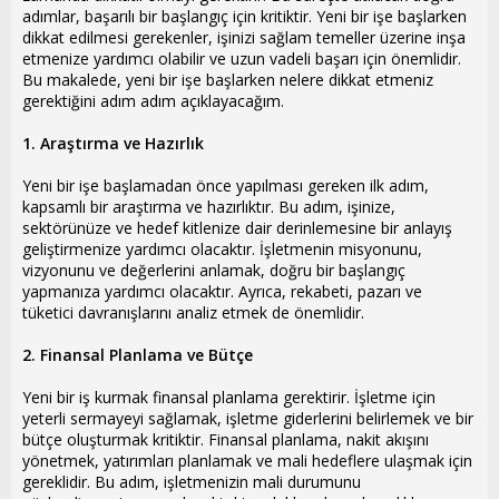
i
adımlar, başarılı bir başlangıç için kritiktir. Yeni bir işe başlarken
dikkat edilmesi gerekenler, işinizi sağlam temeller üzerine inşa
etmenize yardımcı olabilir ve uzun vadeli başarı için önemlidir.
Bu makalede, yeni bir işe başlarken nelere dikkat etmeniz
gerektiğini adım adım açıklayacağım.
1. Araştırma ve Hazırlık
Yeni bir işe başlamadan önce yapılması gereken ilk adım,
kapsamlı bir araştırma ve hazırlıktır. Bu adım, işinize,
sektörünüze ve hedef kitlenize dair derinlemesine bir anlayış
geliştirmenize yardımcı olacaktır. İşletmenin misyonunu,
vizyonunu ve değerlerini anlamak, doğru bir başlangıç
yapmanıza yardımcı olacaktır. Ayrıca, rekabeti, pazarı ve
tüketici davranışlarını analiz etmek de önemlidir.
2. Finansal Planlama ve Bütçe
Yeni bir iş kurmak finansal planlama gerektirir. İşletme için
yeterli sermayeyi sağlamak, işletme giderlerini belirlemek ve bir
bütçe oluşturmak kritiktir. Finansal planlama, nakit akışını
yönetmek, yatırımları planlamak ve mali hedeflere ulaşmak için
gereklidir. Bu adım, işletmenizin mali durumunu