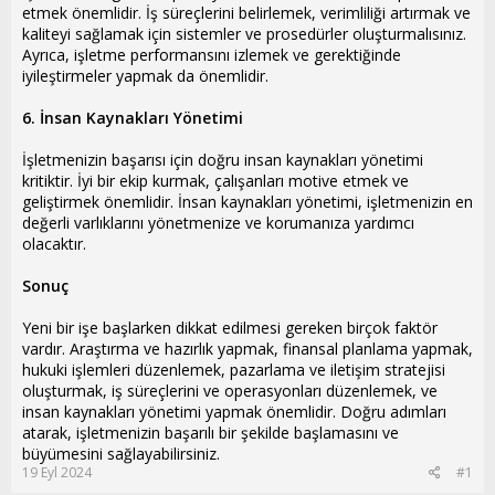
etmek önemlidir. İş süreçlerini belirlemek, verimliliği artırmak ve
kaliteyi sağlamak için sistemler ve prosedürler oluşturmalısınız.
Ayrıca, işletme performansını izlemek ve gerektiğinde
iyileştirmeler yapmak da önemlidir.
6. İnsan Kaynakları Yönetimi
İşletmenizin başarısı için doğru insan kaynakları yönetimi
kritiktir. İyi bir ekip kurmak, çalışanları motive etmek ve
geliştirmek önemlidir. İnsan kaynakları yönetimi, işletmenizin en
değerli varlıklarını yönetmenize ve korumanıza yardımcı
olacaktır.
Sonuç
Yeni bir işe başlarken dikkat edilmesi gereken birçok faktör
vardır. Araştırma ve hazırlık yapmak, finansal planlama yapmak,
hukuki işlemleri düzenlemek, pazarlama ve iletişim stratejisi
oluşturmak, iş süreçlerini ve operasyonları düzenlemek, ve
insan kaynakları yönetimi yapmak önemlidir. Doğru adımları
atarak, işletmenizin başarılı bir şekilde başlamasını ve
büyümesini sağlayabilirsiniz.
19 Eyl 2024
#1