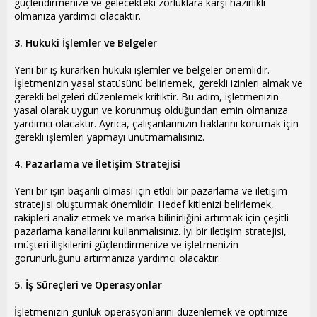
güçlendirmenize ve gelecekteki zorluklara karşı hazırlıklı
olmanıza yardımcı olacaktır.
3. Hukuki İşlemler ve Belgeler
Yeni bir iş kurarken hukuki işlemler ve belgeler önemlidir.
İşletmenizin yasal statüsünü belirlemek, gerekli izinleri almak ve
gerekli belgeleri düzenlemek kritiktir. Bu adım, işletmenizin
yasal olarak uygun ve korunmuş olduğundan emin olmanıza
yardımcı olacaktır. Ayrıca, çalışanlarınızın haklarını korumak için
gerekli işlemleri yapmayı unutmamalısınız.
4. Pazarlama ve İletişim Stratejisi
Yeni bir işin başarılı olması için etkili bir pazarlama ve iletişim
stratejisi oluşturmak önemlidir. Hedef kitlenizi belirlemek,
rakipleri analiz etmek ve marka bilinirliğini artırmak için çeşitli
pazarlama kanallarını kullanmalısınız. İyi bir iletişim stratejisi,
müşteri ilişkilerini güçlendirmenize ve işletmenizin
görünürlüğünü artırmanıza yardımcı olacaktır.
5. İş Süreçleri ve Operasyonlar
İşletmenizin günlük operasyonlarını düzenlemek ve optimize