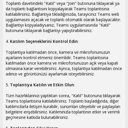
Toplantı davetindeki "Katıl" veya "Join" butonuna tıklayarak ya
da toplantı bağlantısını kopyalayarak Teams toplantısına
katılabilirsiniz. Bağlantıya tıkladığınızda, tarayıcınız Teams web
uygulamasını açacak ve toplantı otomatik olarak başlayacaktır.
Bağlantıyı kopyaladıysanız, Teams uygulamasında "Katıl"
butonuna tıklayarak bağlantıyı yapıştırabilirsiniz.
4.
Katılım Seçeneklerini Kontrol Edin
:
Toplantıya katılmadan önce, kamera ve mikrofonunuzun
ayarlarını kontrol etmeniz önemlidir. Teams toplantısına
katılmadan önce kamera ve mikrofonunuzun açık veya kapalı
olmasına karar verebilirsiniz. Ayrıca, toplantıya katılmadan önce
adınızı ve görüntünüzü ayarlamak isteyebilirsiniz.
5.
Toplantıya Katılın ve Etkin Olun
:
Tüm hazırlıklarınızı yaptıktan sonra, "Katıl" butonuna tıklayarak
Teams toplantısına katılabilirsiniz. Toplantı başladığında, diğer
katılımcılarla iletişim kurabilir, sunumları izleyebilir ve paylaşılan
belgelere erişebilirsiniz. Katılımınızla toplantının etkin ve verimli
geçmesine katkıda bulunabilirsiniz.