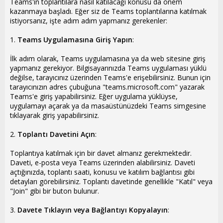
Teams'in toplantılara nasıl katılacağı konusu da önem
kazanmaya başladı. Eğer siz de Teams toplantılarına katılmak
istiyorsanız, işte adım adım yapmanız gerekenler:
1.
Teams Uygulamasına Giriş Yapın
:
İlk adım olarak, Teams uygulamasına ya da web sitesine giriş
yapmanız gerekiyor. Bilgisayarınızda Teams uygulaması yüklü
değilse, tarayıcınız üzerinden Teams'e erişebilirsiniz. Bunun için
tarayıcınızın adres çubuğuna "teams.microsoft.com" yazarak
Teams'e giriş yapabilirsiniz. Eğer uygulama yüklüyse,
uygulamayı açarak ya da masaüstünüzdeki Teams simgesine
tıklayarak giriş yapabilirsiniz.
2.
Toplantı Davetini Açın
:
Toplantıya katılmak için bir davet almanız gerekmektedir.
Daveti, e-posta veya Teams üzerinden alabilirsiniz. Daveti
açtığınızda, toplantı saati, konusu ve katılım bağlantısı gibi
detayları görebilirsiniz. Toplantı davetinde genellikle "Katıl" veya
"Join" gibi bir buton bulunur.
3.
Davete Tıklayın veya Bağlantıyı Kopyalayın
: