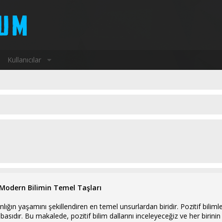
Kullanıcılar
: Modern Bilimin Temel Taşları
ığın yaşamını şekillendiren en temel unsurlardan biridir. Pozitif bilimle
ıdır. Bu makalede, pozitif bilim dallarını inceleyeceğiz ve her birinin n