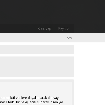
Giriş yap
Kayıt ol
Ara
r, objektif verilere dayalı olarak dünyayı
asıl farklı bir bakış açısı sunarak insanlığa