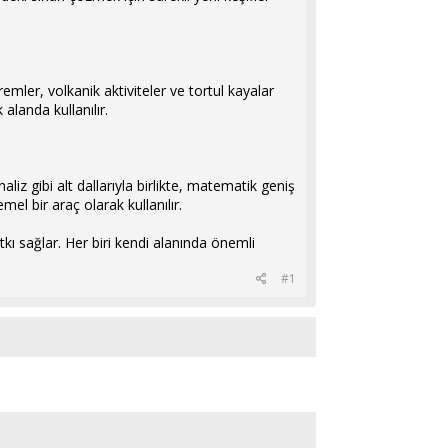
remler, volkanik aktiviteler ve tortul kayalar
 alanda kullanılır.
aliz gibi alt dallarıyla birlikte, matematik geniş
el bir araç olarak kullanılır.
katkı sağlar. Her biri kendi alanında önemli
#1